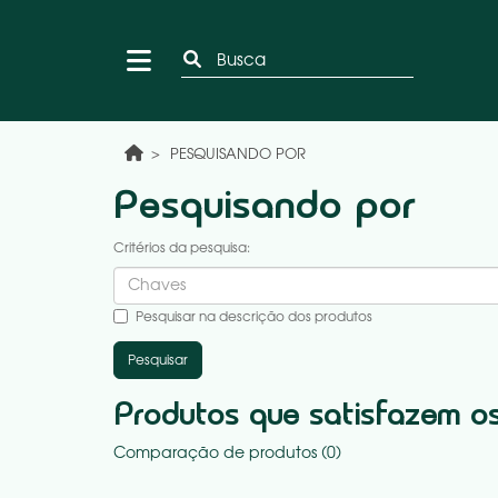
PESQUISANDO POR
Pesquisando por
Critérios da pesquisa:
Pesquisar na descrição dos produtos
Produtos que satisfazem os 
Comparação de produtos (0)