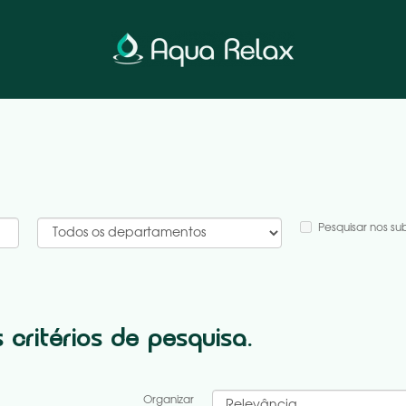
Pesquisar nos s
critérios de pesquisa.
Organizar