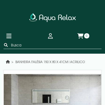
0
BANHEIRA FALÉSIA 150 X 80 X 41CM|ACRILICO