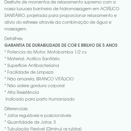
Desfrute de momentos de relaxamento supremo com a
nossa luxuosa banheira de hidromassagem em ACRÍLICO
SANITÁRIO, projetada para proporcionar relaxamento e
alívio do estresse através da combinação de água e
massagem.
Detalhes:
GARANTIA DE DURABILIDADE DE COR E BRILHO DE 5 ANOS
* Potencia do Motor: Motobomba 1/2 cv
* Material: Acrílico Sanitário
* Superfície Antibacteriana
* Facilidade de Limpeza
* Não amarela, BRANCO VITÁLICIO
* Não adere gordura corporal
* Alta Resistência
Indicado para parto Humanizado
Diferenciais:
* Jatos reguláveis e posicionáveis
* Quantidade de Jatos: 3
* Tubulação Flexível (Diminuí os ruídos)