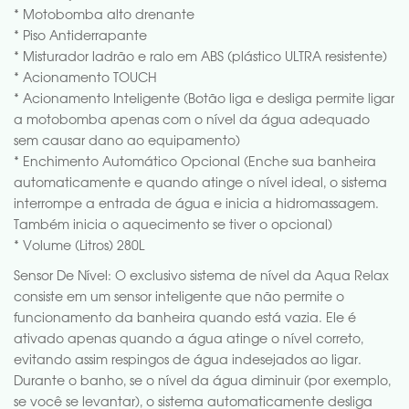
* Motobomba alto drenante
* Piso Antiderrapante
* Misturador ladrão e ralo em ABS (plástico ULTRA resistente)
* Acionamento TOUCH
* Acionamento Inteligente (Botão liga e desliga permite ligar
a motobomba apenas com o nível da água adequado
sem causar dano ao equipamento)
* Enchimento Automático Opcional (Enche sua banheira
automaticamente e quando atinge o nível ideal, o sistema
interrompe a entrada de água e inicia a hidromassagem.
Também inicia o aquecimento se tiver o opcional)
* Volume (Litros) 280L
Sensor De Nível: O exclusivo sistema de nível da Aqua Relax
consiste em um sensor inteligente que não permite o
funcionamento da banheira quando está vazia. Ele é
ativado apenas quando a água atinge o nível correto,
evitando assim respingos de água indesejados ao ligar.
Durante o banho, se o nível da água diminuir (por exemplo,
se você se levantar), o sistema automaticamente desliga