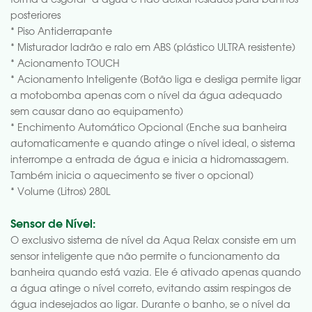
forma a esgotar a agua e não deixar resíduos para banhos
posteriores
* Piso Antiderrapante
* Misturador ladrão e ralo em ABS (plástico ULTRA resistente)
* Acionamento TOUCH
* Acionamento Inteligente (Botão liga e desliga permite ligar
a motobomba apenas com o nível da água adequado
sem causar dano ao equipamento)
* Enchimento Automático Opcional (Enche sua banheira
automaticamente e quando atinge o nível ideal, o sistema
interrompe a entrada de água e inicia a hidromassagem.
Também inicia o aquecimento se tiver o opcional)
* Volume (Litros) 280L
Sensor de Nível:
O exclusivo sistema de nível da Aqua Relax consiste em um
sensor inteligente que não permite o funcionamento da
banheira quando está vazia. Ele é ativado apenas quando
a água atinge o nível correto, evitando assim respingos de
água indesejados ao ligar. Durante o banho, se o nível da