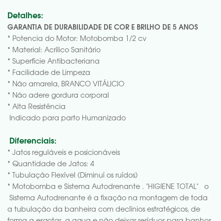
Detalhes:
GARANTIA DE DURABILIDADE DE COR E BRILHO DE 5 ANOS
* Potencia do Motor: Motobomba 1/2 cv
* Material: Acrílico Sanitário
* Superfície Antibacteriana
* Facilidade de Limpeza
* Não amarela, BRANCO VITÁLICIO
* Não adere gordura corporal
* Alta Resistência
Indicado para parto Humanizado
Diferenciais:
* Jatos reguláveis e posicionáveis
* Quantidade de Jatos: 4
* Tubulação Flexível (Diminuí os ruídos)
* Motobomba e Sistema Autodrenante . "HIGIENE TOTAL" o
Sistema Autodrenante é a fixação na montagem de toda
a tubulação da banheira com declínios estratégicos, de