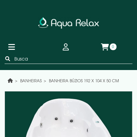
0
BANHEIRAS
BANHEIRA BÚZIOS 192 X 104 X 50 CM