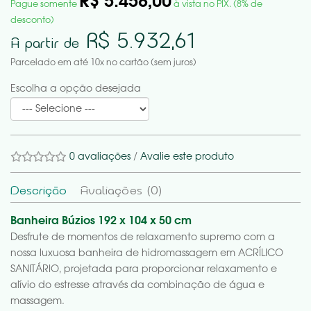
R$ 5.458,00
Pague somente
à vista no PIX. (8% de
desconto)
R$ 5.932,61
A partir de
Parcelado em até 10x no cartão (sem juros)
Escolha a opção desejada
0 avaliações
/
Avalie este produto
Descrição
Avaliações (0)
Banheira Búzios 192 x 104 x 50 cm
Desfrute de momentos de relaxamento supremo com a
nossa luxuosa banheira de hidromassagem em ACRÍLICO
SANITÁRIO, projetada para proporcionar relaxamento e
alívio do estresse através da combinação de água e
massagem.