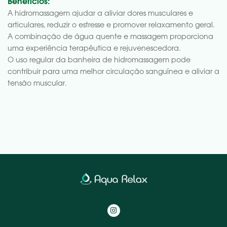
Benefícios:
A hidromassagem ajudar a aliviar dores musculares e
articulares, reduzir o estresse e promover relaxamento geral.
A combinação de água quente e massagem proporciona
uma experiência terapêutica e rejuvenescedora.
O uso regular da banheira de hidromassagem pode
contribuir para uma melhor circulação sanguínea e aliviar a
tensão muscular.