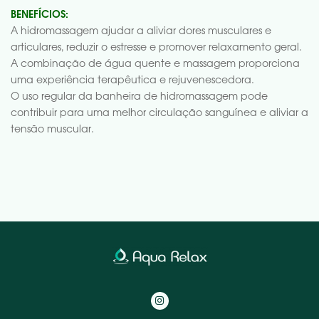
BENEFÍCIOS:
A hidromassagem ajudar a aliviar dores musculares e
articulares, reduzir o estresse e promover relaxamento geral.
A combinação de água quente e massagem proporciona
uma experiência terapêutica e rejuvenescedora.
O uso regular da banheira de hidromassagem pode
contribuir para uma melhor circulação sanguínea e aliviar a
tensão muscular.