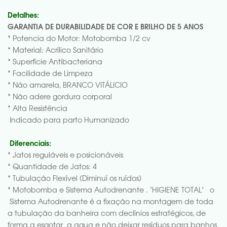
Detalhes:
GARANTIA DE DURABILIDADE DE COR E BRILHO DE 5 ANOS
* Potencia do Motor: Motobomba 1/2 cv
* Material: Acrílico Sanitário
* Superfície Antibacteriana
* Facilidade de Limpeza
* Não amarela, BRANCO VITÁLICIO
* Não adere gordura corporal
* Alta Resistência
Indicado para parto Humanizado
Diferenciais:
* Jatos reguláveis e posicionáveis
* Quantidade de Jatos: 4
* Tubulação Flexível (Diminuí os ruídos)
* Motobomba e Sistema Autodrenante . "HIGIENE TOTAL" o
Sistema Autodrenante é a fixação na montagem de toda
a tubulação da banheira com declínios estratégicos, de
forma a esgotar a agua e não deixar resíduos para banhos