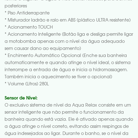
posteriores
* Piso Antiderrapante
* Misturador ladrão e ralo em ABS (plástico ULTRA resistente)
* Acionamento TOUCH
* Acionamento Inteligente (Botão liga e desliga permite ligar
a motobomba apenas com o nível da água adequado
sem causar dano ao equipamento)
* Enchimento Automático Opcional (Enche sua banheira
automaticamente e quando atinge o nível ideal, o sistema
interrompe a entrada de água e inicia a hidromassagem.
Também inicia o aquecimento se tiver o opcional)
* Volume (Litros) 280L
Sensor de Nível:
O exclusivo sistema de nível da Aqua Relax consiste em um
sensor inteligente que não permite o funcionamento da
banheira quando está vazia. Ele é ativado apenas quando
a água atinge o nível correto, evitando assim respingos de
água indesejados ao ligar. Durante o banho, se o nível da