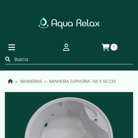
0
BANHEIRAS
BANHEIRA EUPHORIA 155 X 55 CM