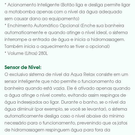
* Acionamento Inteligente (Botão liga e desliga permite ligar
a motobomba apenas com o nível da água adequado
sem causar dano ao equipamento)
* Enchimento Automático Opcional (Enche sua banheira
automaticamente e quando atinge o nível ideal, o sistema
interrompe a entrada de água e inicia a hidromassagem.
Também inicia o aquecimento se tiver o opcional)
* Volume (Litros) 280L
Sensor de Nível:
O exclusivo sistema de nível da Aqua Relax consiste em um
sensor inteligente que não permite o funcionamento da
banheira quando está vazia. Ele é ativado apenas quando
a água atinge o nível correto, evitando assim respingos de
água indesejados ao ligar. Durante o banho, se o nível da
água diminuir (por exemplo, se você se levantar), o sistema
automaticamente desliga caso o nível abaixe do mínimo
necessário para o funcionamento, prevenindo que os jatos
de hidromassagem respinguem água para fora da