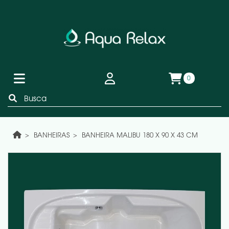
0
BANHEIRAS
BANHEIRA MALIBU 180 X 90 X 43 CM