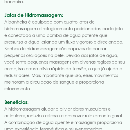
banheira.
Jatos de Hidromassagem:
A banheira é equipada com quatro jatos de
hidromassagem estrategicamente posicionados, cada jato
é conectado a uma bomba de água potente que
pressuriza a água, criando um fluxo vigoroso e direcionado.
Banhos de hidromassagem são capazes de causar
pequenas oscilações na pele, Devido aos jatos de água,
você sente pequenas massagens em diversas regiões do seu
corpo, isso causa alívio rápido da tensão, o que já ajuda a
reduzir dores. Mais importante que isso, esses movimentos
melhoram a circulação de sangue e proporciona
relaxamento.
Benefícios:
A hidromassagem ajudar a aliviar dores musculares e
articulares, reduzir o estresse e promover relaxamento geral.
A combinação de água quente e massagem proporciona
uma experiência terapêutica e rejuvenescedora.