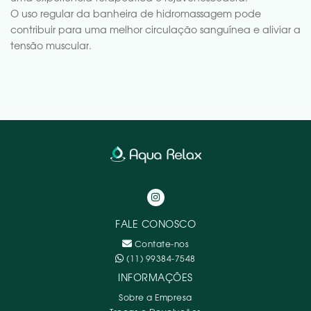
O uso regular da banheira de hidromassagem pode
contribuir para uma melhor circulação sanguínea e aliviar a
tensão muscular.
FALE CONOSCO
Contate-nos
(11) 99384-7548
INFORMAÇÕES
Sobre a Empresa