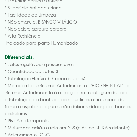
* Material: Acrílico Sanitário
* Superfície Antibacteriana
* Facilidade de Limpeza
* Não amarela, BRANCO VITÁLICIO
* Não adere gordura corporal
* Alta Resistência
Indicado para parto Humanizado
Diferenciais:
* Jatos reguláveis e posicionáveis
* Quantidade de Jatos: 3
* Tubulação Flexível (Diminuí os ruídos)
* Motobomba e Sistema Autodrenante . "HIGIENE TOTAL" o
Sistema Autodrenante é a fixação na montagem de toda
a tubulação da banheira com declínios estratégicos, de
forma a esgotar a agua e não deixar resíduos para banhos
posteriores.
* Piso Antiderrapante
* Misturador ladrão e ralo em ABS (plástico ULTRA resistente)
* Acionamento TOUCH