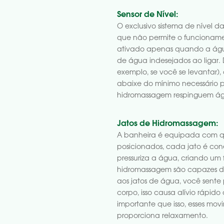
Sensor de Nível:
O exclusivo sistema de nível d
que não permite o funcioname
ativado apenas quando a água 
de água indesejados ao ligar. 
exemplo, se você se levantar),
abaixe do mínimo necessário p
hidromassagem respinguem ág
Jatos de Hidromassagem:
A banheira é equipada com q
posicionados, cada jato é c
pressuriza a água, criando um 
hidromassagem são capazes de
aos jatos de água, você sente
corpo, isso causa alívio rápido
importante que isso, esses mo
proporciona relaxamento.