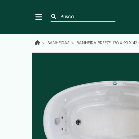
BANHEIRAS
BANHEIRA BREEZE 170 X 90 X 4