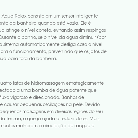
a Aqua Relax consiste em um sensor inteligente
nto da banheira quando está vazia. Ele é
atinge o nível correto, evitando assim respingos
Durante o banho, se o nível da água diminuir (por
 o sistema automaticamente desliga caso o nível
ara o funcionamento, prevenindo que os jatos de
ua para fora da banheira.
uatro jatos de hidromassagem estrategicamente
onectado a uma bomba de água potente que
fluxo vigoroso e direcionado. Banhos de
 causar pequenas oscilações na pele, Devido
 pequenas massagens em diversas regiões do seu
 da tensão, o que já ajuda a reduzir dores. Mais
vimentos melhoram a circulação de sangue e