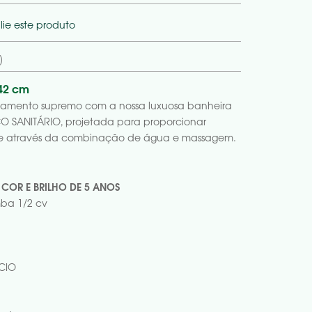
lie este produto
)
 42 cm
xamento supremo com a nossa luxuosa banheira
 SANITÁRIO, projetada para proporcionar
esse através da combinação de água e massagem.
 COR E BRILHO DE 5 ANOS
ba 1/2 cv
ICIO